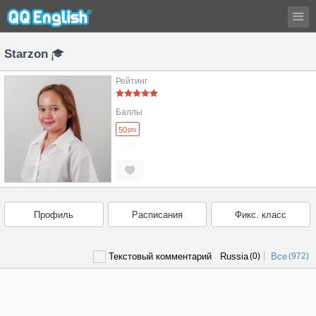
Starzon
Рейтинг
Баллы
50
pts
Профиль
Расписания
Фикс. класс
|
Текстовый комментарий
Russia
(0)
Все
(972)