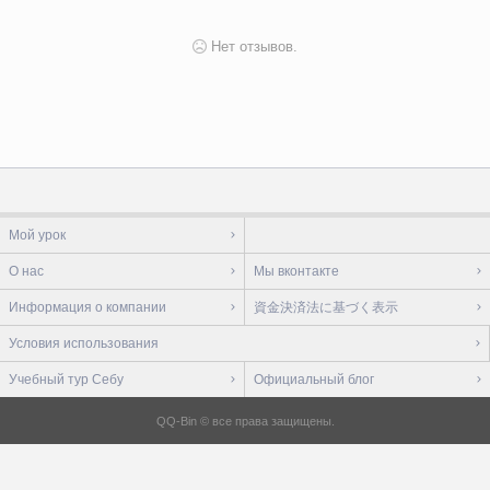
Нет отзывов.
Мой урок
О нас
Мы вконтакте
Информация о компании
資金決済法に基づく表示
Условия использования
Учебный тур Себу
Официальный блог
QQ-Bin © все права защищены.