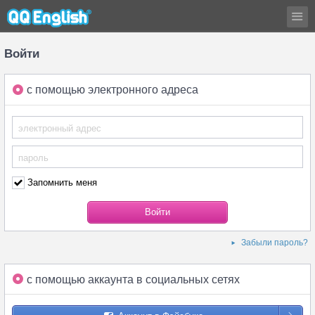
Войти
с помощью электронного адреса
Запомнить меня
Забыли пароль?
с помощью аккаунта в социальных сетях