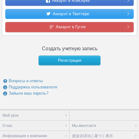
Аккаунт в Фэйсбуке
Аккаунт в Твиттере
Аккаунт в Гугле
Создать учетную запись
Регистрация
Вопросы и ответы
Поддержка пользователя
Забыли ваш пароль?
Мой урок
О нас
Мы вконтакте
Информация о компании
資金決済法に基づく表示