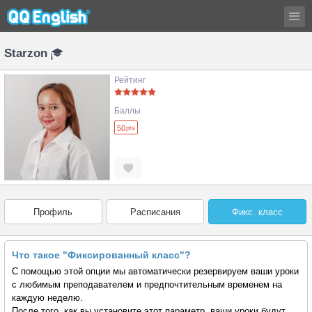
Starzon
Рейтинг
Баллы
50
pts
Профиль
Расписания
Фикс. класс
Что такое "Фиксированный класс"?
С помощью этой опции мы автоматически резервируем ваши уроки
с любимым преподавателем и предпочтительным временем на
каждую неделю.
После того, как вы установите этот параметр, ваши уроки будут