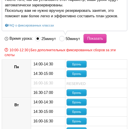
автоматически зарезервированы.
Поскольку вам не нужно вручную резервировать занятия, это
поможет вам более легко и эффективно составить план уроков.
FAQ о фиксированных классах
Время урока:
25минут
50минут
10:00-12:30
|
Без дополнительных фиксированных сборов за эти
слоты
14:00-14:30
Бронь
Пн
14:30-15:00
Бронь
16:00-16:30
RESERVED
16:30-17:00
Бронь
14:00-14:30
Бронь
Вт
14:30-15:00
Бронь
16:00-16:30
Бронь