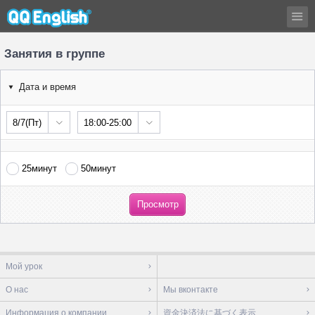
Занятия в группе
Дата и время
8/7(Пт)
18:00-25:00
25минут
50минут
Мой урок
О нас
Мы вконтакте
Информация о компании
資金決済法に基づく表示