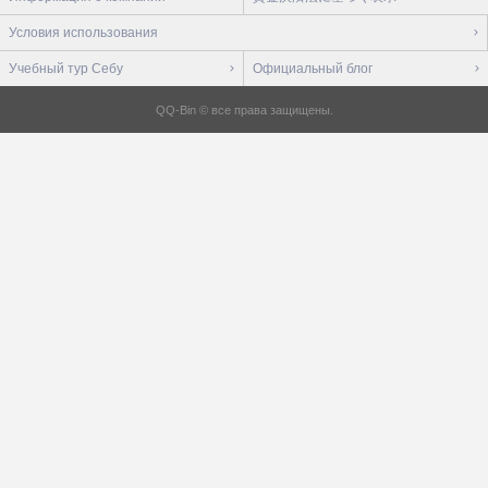
Условия использования
Учебный тур Себу
Официальный блог
QQ-Bin © все права защищены.