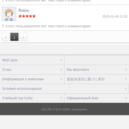
У этого пользователя нет текстового комментария
Robin
2025-01-09 13:26
У этого пользователя нет текстового комментария
1
Мой урок
О нас
Мы вконтакте
Информация о компании
資金決済法に基づく表示
Условия использования
Учебный тур Себу
Официальный блог
QQ-Bin © все права защищены.