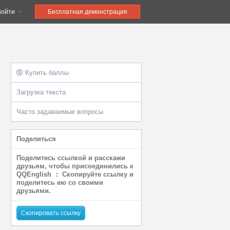
Войти
Бесплатная демонстрация
Купить баллы
Загрузка текста
Часто задаваемые вопросы
Поделиться
Поделитесь ссылкой и расскажи
друзьям, чтобы присоединились к
QQEnglish ： Скопируйте ссылку и
поделитесь ею со своими
друзьями.
Скопировать ссылку