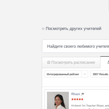
Посмотреть других учителей
Найдите своего любимого учител
Посмотреть расписание
Интегрированный рейтинг
3907 Results
Rhani
Hi there! I'm Teacher Rhani, and