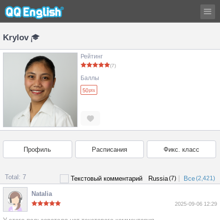
Krylov
Рейтинг
(7)
Баллы
50
pts
Профиль
Расписания
Фикс. класс
Total: 7
|
Текстовый комментарий
Russia
(7)
Все
(2,421)
Natalia
2025-09-06 12:29