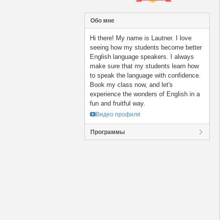
Обо мне
Hi there! My name is Lautner. I love
seeing how my students become better
English language speakers. I always
make sure that my students learn how
to speak the language with confidence.
Book my class now, and let's
experience the wonders of English in a
fun and fruitful way.
Видео профиля
Программы