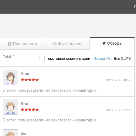
Обзоры
Расписания
Фикс. класс
Total: 1
Текстовый комментарий
|
Russia
(0)
Все
(1,349)
Hina
2023-12-18 08:55
У этого пользователя нет текстового комментария
Shu
2023-12-17 12:26
У этого пользователя нет текстового комментария
Zen