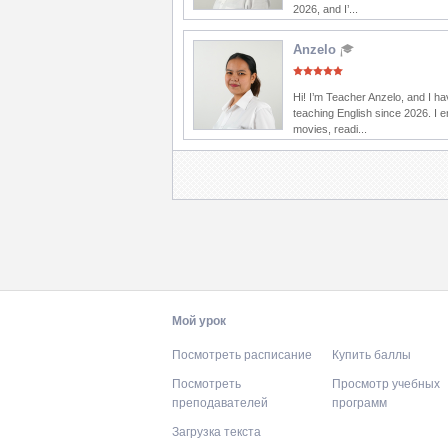
2026, and I’...
Anzelo
Hi! I’m Teacher Anzelo, and I h
teaching English since 2026. I 
movies, readi...
Мой урок
Посмотреть расписание
Купить баллы
Посмотреть
Просмотр учебных
преподавателей
программ
Загрузка текста