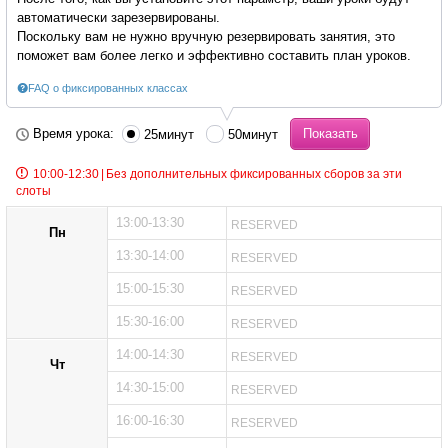
автоматически зарезервированы.
Поскольку вам не нужно вручную резервировать занятия, это
поможет вам более легко и эффективно составить план уроков.
FAQ о фиксированных классах
Время урока:
25минут
50минут
10:00-12:30
|
Без дополнительных фиксированных сборов за эти
слоты
13:00-13:30
RESERVED
Пн
13:30-14:00
RESERVED
15:00-15:30
RESERVED
15:30-16:00
RESERVED
14:00-14:30
RESERVED
Чт
14:30-15:00
RESERVED
16:00-16:30
RESERVED