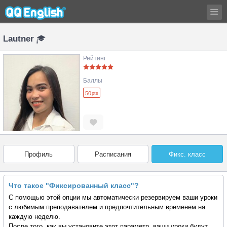
Lautner
Рейтинг
Баллы
50
pts
Профиль
Расписания
Фикс. класс
Что такое "Фиксированный класс"?
С помощью этой опции мы автоматически резервируем ваши уроки
с любимым преподавателем и предпочтительным временем на
каждую неделю.
После того, как вы установите этот параметр, ваши уроки будут