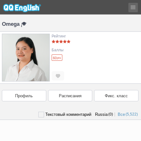
Omega
Рейтинг
Баллы
60
pts
Профиль
Расписания
Фикс. класс
|
Текстовый комментарий
Russia
(0)
Все
(5,522)