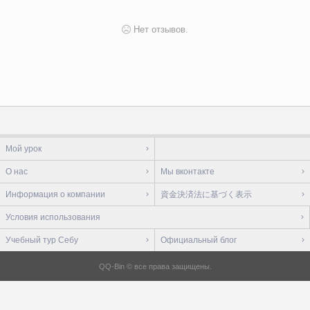
Нет отзывов.
Мой урок
О нас
Мы вконтакте
Информация о компании
資金決済法に基づく表示
Условия использования
Учебный тур Себу
Официальный блог
QQ-Bin © все права защищены.