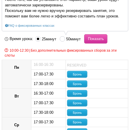
автоматически зарезервированы.
Поскольку вам не нужно вручную резервировать занятия, это
поможет вам более легко и эффективно составить план уроков.
FAQ о фиксированных классах
Время урока:
25минут
50минут
10:00-12:30
|
Без дополнительных фиксированных сборов за эти
слоты
16:00-16:30
RESERVED
Пн
17:00-17:30
Бронь
17:30-18:00
Бронь
16:30-17:00
Бронь
Вт
17:00-17:30
Бронь
17:30-18:00
Бронь
17:00-17:30
Бронь
Ср