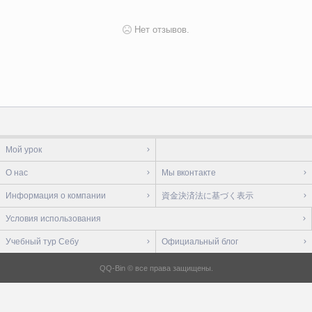
Нет отзывов.
Мой урок
О нас
Мы вконтакте
Информация о компании
資金決済法に基づく表示
Условия использования
Учебный тур Себу
Официальный блог
QQ-Bin © все права защищены.