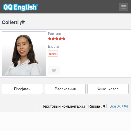
Colletti
Рейтинг
Баллы
90
pts
Профиль
Расписания
Фикс. класс
|
Текстовый комментарий
Russia
(0)
Все
(4,004)