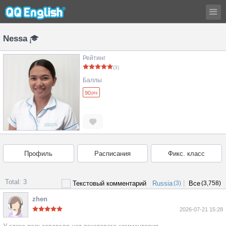
Nessa
Рейтинг
(3)
Баллы
90
pts
Профиль
Расписания
Фикс. класс
Total: 3
|
Текстовый комментарий
Russia
(3)
Все
(3,758)
zhen
2026-07-21 15:28