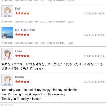
У этого пользователя нет текстового комментария
Kei
2024-06-14 05:56
У этого пользователя нет текстового комментария
KATE-KAORU
2024-06-14 04:26
У этого пользователя нет текстового комментария
Chie
2024-06-13 09:26
素敵な先生です。いつも発音を丁寧に教えてくださったり、小さなミスも
見逃さず優しく教えてくれます。
Kunio
2024-06-13 07:35
Yesterday was the end of my happy birthday celebration,
then I’m going to work again from this evening.
Thank you for today’s lesson.