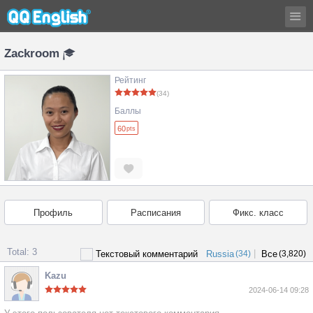
Zackroom
Рейтинг
(34)
Баллы
60
pts
Профиль
Расписания
Фикс. класс
Total: 3
|
Текстовый комментарий
Russia
(34)
Все
(3,820)
Kazu
2024-06-14 09:28