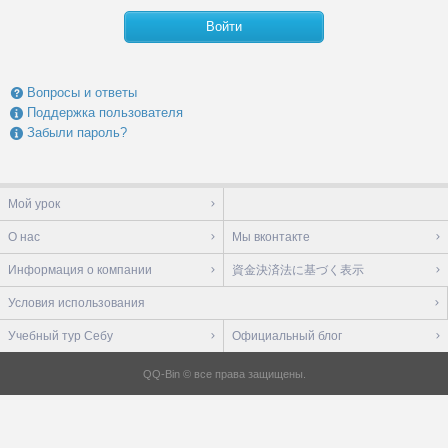
Войти
Вопросы и ответы
Поддержка пользователя
Забыли пароль?
Мой урок
О нас
Мы вконтакте
Информация о компании
資金決済法に基づく表示
Условия использования
Учебный тур Себу
Официальный блог
QQ-Bin © все права защищены.